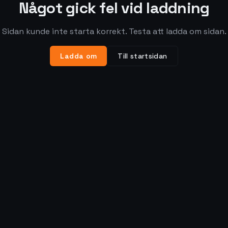
Något gick fel vid laddning
Sidan kunde inte starta korrekt. Testa att ladda om sidan.
Ladda om
Till startsidan