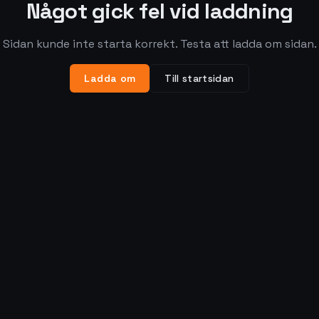
Något gick fel vid laddning
Sidan kunde inte starta korrekt. Testa att ladda om sidan.
Ladda om
Till startsidan