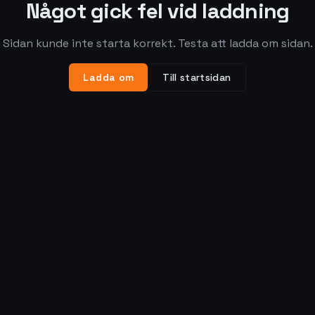
Något gick fel vid laddning
Sidan kunde inte starta korrekt. Testa att ladda om sidan.
Ladda om
Till startsidan