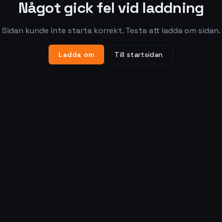
Något gick fel vid laddning
Sidan kunde inte starta korrekt. Testa att ladda om sidan.
Ladda om
Till startsidan