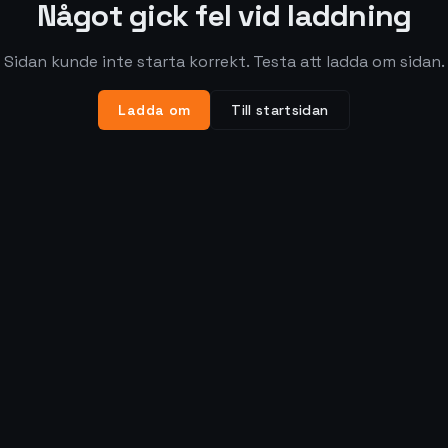
Något gick fel vid laddning
Sidan kunde inte starta korrekt. Testa att ladda om sidan.
Ladda om
Till startsidan