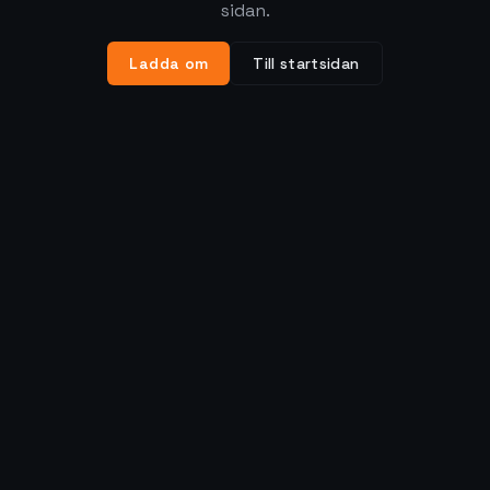
sidan.
Ladda om
Till startsidan