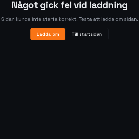
Något gick fel vid laddning
Sidan kunde inte starta korrekt. Testa att ladda om sidan.
Ladda om
Till startsidan