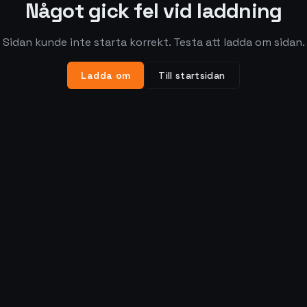
Något gick fel vid laddning
Sidan kunde inte starta korrekt. Testa att ladda om sidan.
Ladda om
Till startsidan