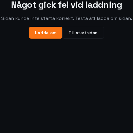
Något gick fel vid laddning
Sidan kunde inte starta korrekt. Testa att ladda om sidan.
Ladda om
Till startsidan