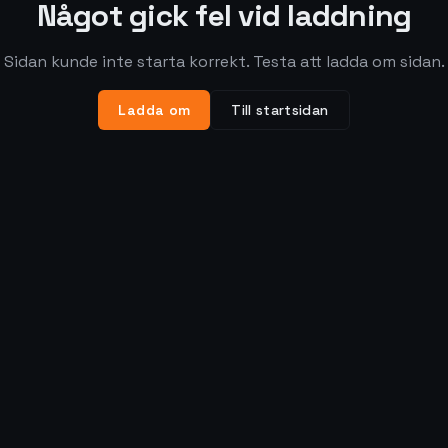
Något gick fel vid laddning
Sidan kunde inte starta korrekt. Testa att ladda om sidan.
Ladda om
Till startsidan