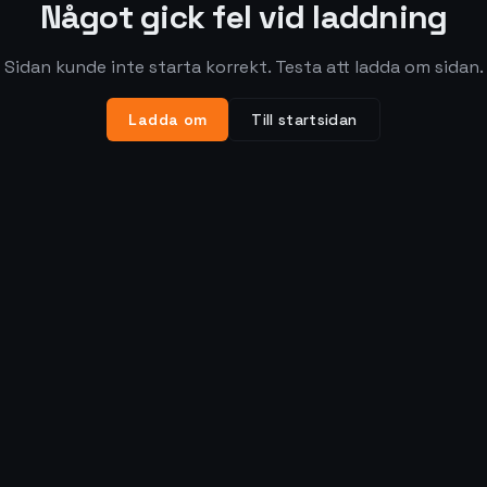
Något gick fel vid laddning
Sidan kunde inte starta korrekt. Testa att ladda om sidan.
Ladda om
Till startsidan