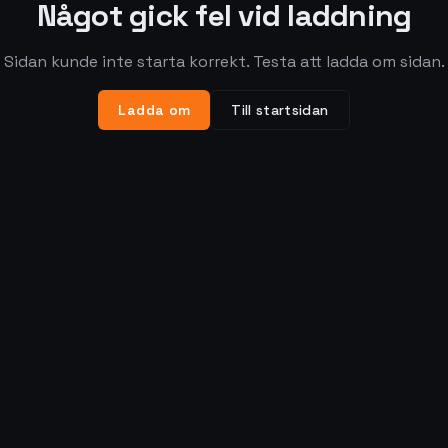
Något gick fel vid laddning
Sidan kunde inte starta korrekt. Testa att ladda om sidan.
Ladda om
Till startsidan