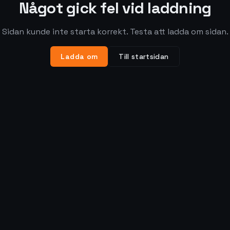
Något gick fel vid laddning
Sidan kunde inte starta korrekt. Testa att ladda om sidan.
Ladda om
Till startsidan