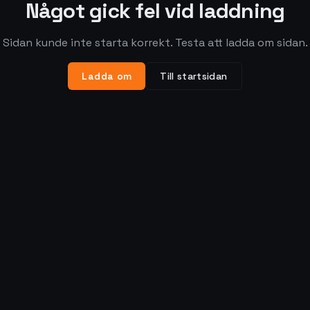
Något gick fel vid laddning
Sidan kunde inte starta korrekt. Testa att ladda om sidan.
Ladda om
Till startsidan