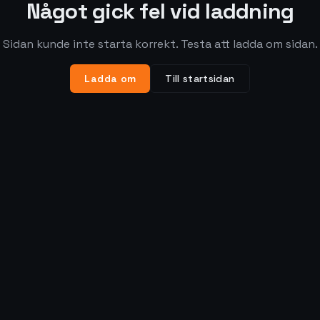
Något gick fel vid laddning
Sidan kunde inte starta korrekt. Testa att ladda om sidan.
Ladda om
Till startsidan