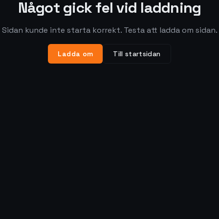
Något gick fel vid laddning
Sidan kunde inte starta korrekt. Testa att ladda om sidan.
Ladda om
Till startsidan