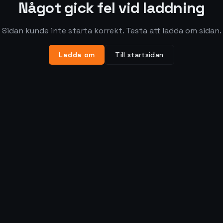
Något gick fel vid laddning
Sidan kunde inte starta korrekt. Testa att ladda om sidan.
Ladda om
Till startsidan