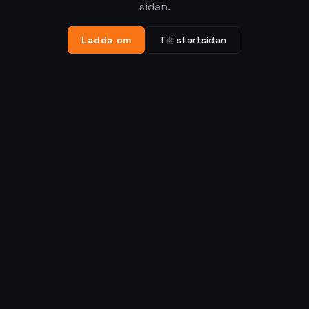
sidan.
Ladda om
Till startsidan