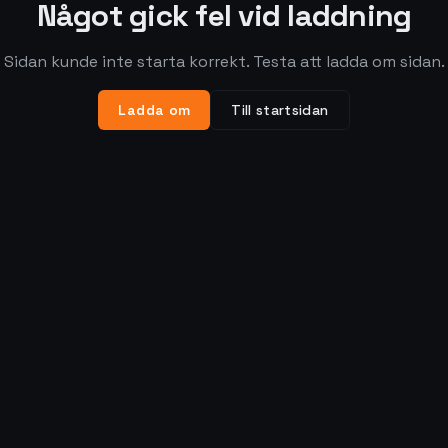
Något gick fel vid laddning
Sidan kunde inte starta korrekt. Testa att ladda om sidan.
Ladda om
Till startsidan