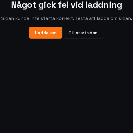
Något gick fel vid laddning
Sidan kunde inte starta korrekt. Testa att ladda om sidan.
Ladda om
Till startsidan