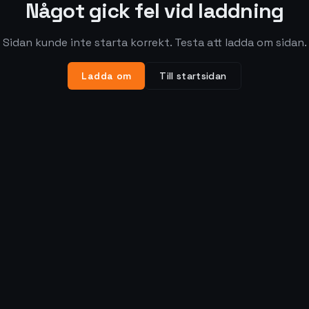
Något gick fel vid laddning
Sidan kunde inte starta korrekt. Testa att ladda om sidan.
Ladda om
Till startsidan