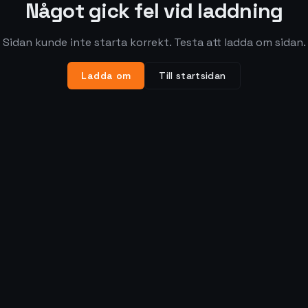
Något gick fel vid laddning
Sidan kunde inte starta korrekt. Testa att ladda om sidan.
Ladda om
Till startsidan