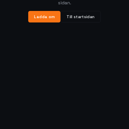
sidan.
Ladda om
Till startsidan