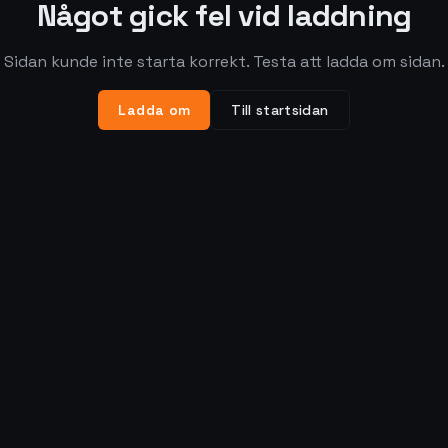
Något gick fel vid laddning
Sidan kunde inte starta korrekt. Testa att ladda om sidan.
Ladda om
Till startsidan