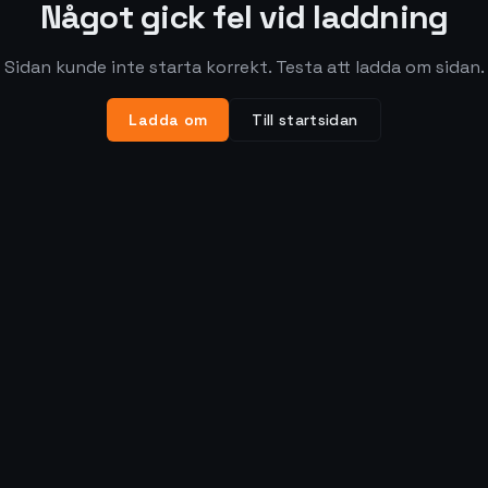
Något gick fel vid laddning
Sidan kunde inte starta korrekt. Testa att ladda om sidan.
Ladda om
Till startsidan