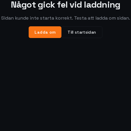
Något gick fel vid laddning
Sidan kunde inte starta korrekt. Testa att ladda om sidan.
Ladda om
Till startsidan