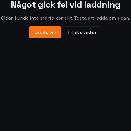
Något gick fel vid laddning
Sidan kunde inte starta korrekt. Testa att ladda om sidan.
Ladda om
Till startsidan