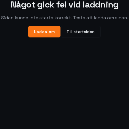
Något gick fel vid laddning
Sidan kunde inte starta korrekt. Testa att ladda om sidan.
Ladda om
Till startsidan