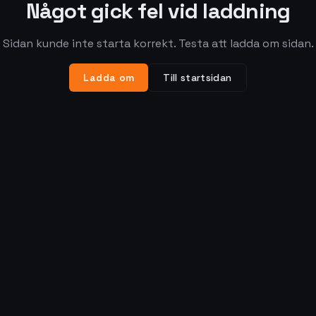
Något gick fel vid laddning
Sidan kunde inte starta korrekt. Testa att ladda om sidan.
Ladda om
Till startsidan